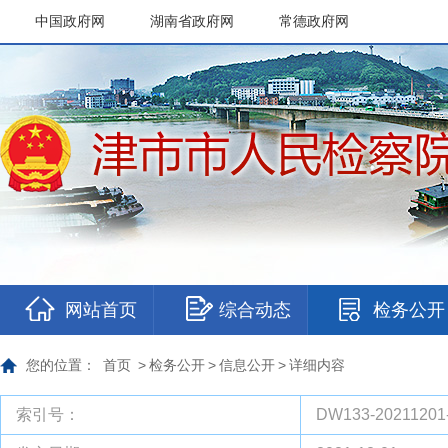
中国政府网
湖南省政府网
常德政府网
|
|
网站首页
综合动态
检务公开
您的位置：
首页
>
检务公开
>
信息公开
>
详细内容
索引号：
DW133-20211201